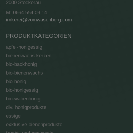
2000 Stockerau
M: 0664 554 09 14
imkerei@vomwaschberg.com
PRODUKTKATEGORIEN
apfel-honigessig
bienenwachs kerzen
bio-backhonig
bio-bienenwachs
bio-honig
bio-honigessig
bio-wabenhonig
div. honigprodukte
essige
exklusive bienenprodukte