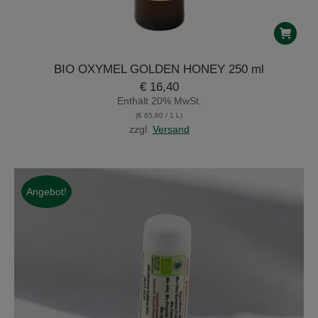
BIO OXYMEL GOLDEN HONEY 250 ml
€
16,40
Enthält 20% MwSt.
(
€
65,60
/ 1 L)
zzgl.
Versand
Angebot!