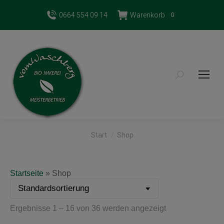
0664 554 09 14
Warenkorb
0
Search:
Sie befinden sich hier:
Start
Shop
Startseite
»
Shop
Ergebnisse 1 – 16 von 36 werden angezeigt