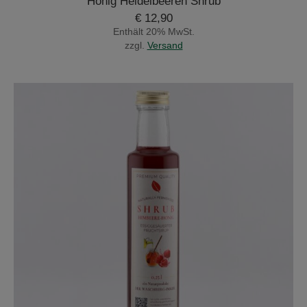
Honig Heidelbeeren Shrub
€
12,90
Enthält 20% MwSt.
zzgl.
Versand