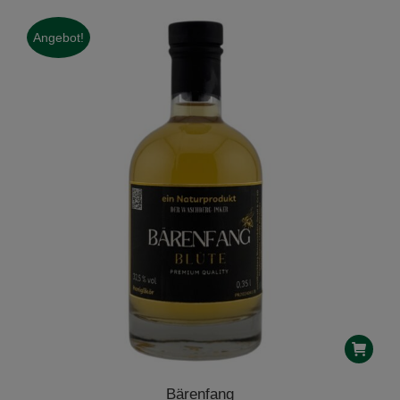
Angebot!
Bärenfang