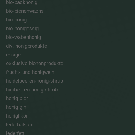
bio-backhonig
bio-bienenwachs
bio-honig
bio-honigessig
bio-wabenhonig
div. honigprodukte
essige
exklusive bienenprodukte
frucht- und honigwein
heidelbeeren-honig-shrub
himbeeren-honig shrub
honig bier
honig gin
honiglikör
lederbalsam
lederfett