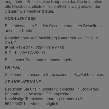
angeführten Preise stellen Endpreise dar. Sie beinhalten
alle Preisbestandteile einschließlich etwaig anfallender
Steuern wie Mehrwertsteuer.
VORAUSKASSE
Bitte überweisen Sie den Gesamtbetrag Ihrer Bestellung
auf unser Konto:
Kontoinhaber: vomWaschberg Naturprodukte GmbH &
Co KG
IBAN: AT44 3284 2000 0016 6868
BIC: RLNWATWWSTO
Bitte immer Rechnungsnummer angeben.
PAYPAL
Sie können in unserem Shop sicher mit PayPal bezahlen.
AB-HOF-VERKAUF
Besuchen Sie uns in unserer Bio-Imkerei in Stockerau.
Wir haben keine festen Öffnungszeiten.
Kurzfristige Terminvereinbarung ist unter +43
664/5540914 jederzeit möglich.