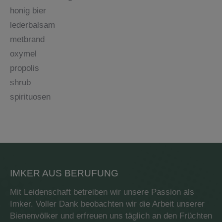
honig bier
lederbalsam
metbrand
oxymel
propolis
shrub
spirituosen
IMKER AUS BERUFUNG
Mit Leidenschaft betreiben wir unsere Passion als
Imker. Voller Dank beobachten wir die Arbeit unserer
Bienenvölker und erfreuen uns täglich an den Früchten