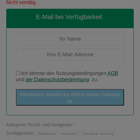
Nicht vorrätig
E-Mail bei Verfügbarkeit.
Ich stimme den Nutzungsbedingungen
AGB
und
der Datenschutzbestimmung
zu.
Informieren sobald der Artikel wieder lieferbar
ist.
Kategorie:
frucht- und honigwein
Schlagwörter:
Delikatesse
fruchtwein
fruchtwein mit honig