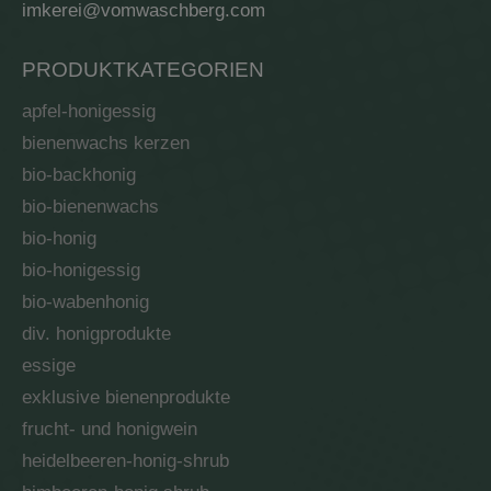
imkerei@vomwaschberg.com
PRODUKTKATEGORIEN
apfel-honigessig
bienenwachs kerzen
bio-backhonig
bio-bienenwachs
bio-honig
bio-honigessig
bio-wabenhonig
div. honigprodukte
essige
exklusive bienenprodukte
frucht- und honigwein
heidelbeeren-honig-shrub