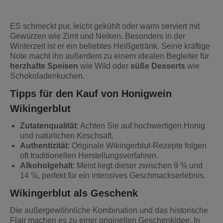
ES schmeckt pur, leicht gekühlt oder warm serviert mit
Gewürzen wie Zimt und Nelken. Besonders in der
Winterzeit ist er ein beliebtes Heißgetränk. Seine kräftige
Note macht ihn außerdem zu einem idealen Begleiter für
herzhafte Speisen
wie Wild oder
süße Desserts
wie
Schokoladenkuchen.
Tipps für den Kauf von Honigwein
Wikingerblut
Zutatenqualität
: Achten Sie auf hochwertigen Honig
und natürlichen Kirschsaft.
Authentizität
: Originale Wikingerblut-Rezepte folgen
oft traditionellen Herstellungsverfahren.
Alkoholgehalt
: Meist liegt dieser zwischen 9 % und
14 %, perfekt für ein intensives Geschmackserlebnis.
Wikingerblut als Geschenk
Die außergewöhnliche Kombination und das historische
Flair machen es zu einer originellen Geschenkidee. In