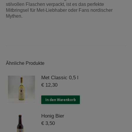
stilvollen Flaschen verpackt, ist es das perfekte
Mitbringsel für Met-Liebhaber oder Fans nordischer
Mythen.
Ähnliche Produkte
Met Classic 0,5 l
€
12,30
In den Warenkorb
Honig Bier
€
3,50