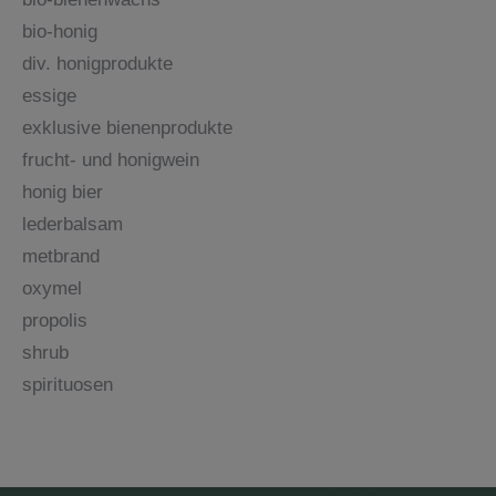
bio-honig
div. honigprodukte
essige
exklusive bienenprodukte
frucht- und honigwein
honig bier
lederbalsam
metbrand
oxymel
propolis
shrub
spirituosen