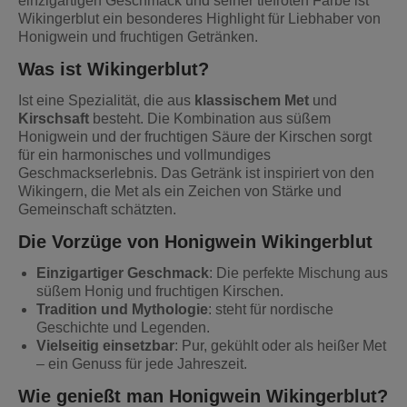
einzigartigen Geschmack und seiner tiefroten Farbe ist
Wikingerblut ein besonderes Highlight für Liebhaber von
Honigwein und fruchtigen Getränken.
Was ist Wikingerblut?
Ist eine Spezialität, die aus
klassischem Met
und
Kirschsaft
besteht. Die Kombination aus süßem
Honigwein und der fruchtigen Säure der Kirschen sorgt
für ein harmonisches und vollmundiges
Geschmackserlebnis. Das Getränk ist inspiriert von den
Wikingern, die Met als ein Zeichen von Stärke und
Gemeinschaft schätzten.
Die Vorzüge von Honigwein Wikingerblut
Einzigartiger Geschmack
: Die perfekte Mischung aus
süßem Honig und fruchtigen Kirschen.
Tradition und Mythologie
: steht für nordische
Geschichte und Legenden.
Vielseitig einsetzbar
: Pur, gekühlt oder als heißer Met
– ein Genuss für jede Jahreszeit.
Wie genießt man Honigwein Wikingerblut?