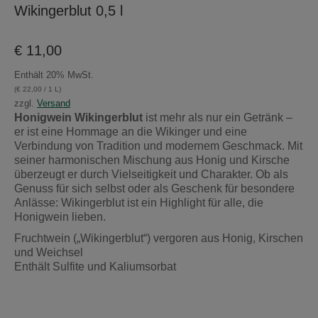
Wikingerblut 0,5 l
€
11,00
Enthält 20% MwSt.
(
€
22,00
/ 1 L)
zzgl.
Versand
Honigwein Wikingerblut
ist mehr als nur ein Getränk –
er ist eine Hommage an die Wikinger und eine
Verbindung von Tradition und modernem Geschmack. Mit
seiner harmonischen Mischung aus Honig und Kirsche
überzeugt er durch Vielseitigkeit und Charakter. Ob als
Genuss für sich selbst oder als Geschenk für besondere
Anlässe: Wikingerblut ist ein Highlight für alle, die
Honigwein lieben.
Fruchtwein („Wikingerblut“) vergoren aus Honig, Kirschen
und Weichsel
Enthält Sulfite und Kaliumsorbat