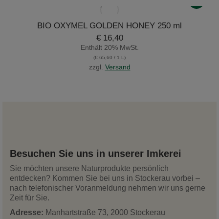
BIO OXYMEL GOLDEN HONEY 250 ml
€
16,40
Enthält 20% MwSt.
(
€
65,60
/ 1 L)
zzgl.
Versand
Besuchen Sie uns in unserer Imkerei
Sie möchten unsere Naturprodukte persönlich
entdecken? Kommen Sie bei uns in Stockerau vorbei –
nach telefonischer Voranmeldung nehmen wir uns gerne
Zeit für Sie.
Adresse:
Manhartstraße 73, 2000 Stockerau