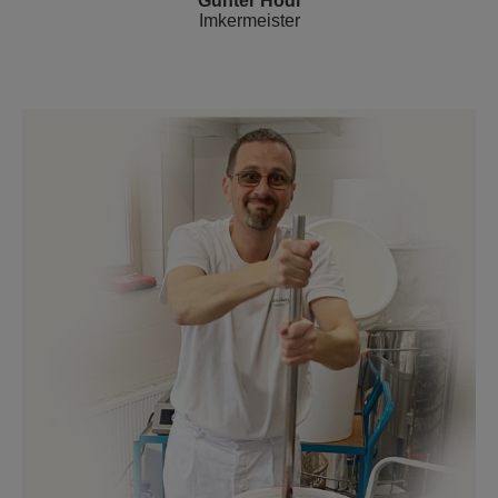
Günter Hödl
Imkermeister