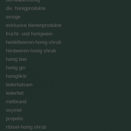
div. honigprodukte
essige
exklusive bienenprodukte
frucht- und honigwein
heidelbeeren-honig-shrub
himbeeren-honig shrub
honig bier
honig gin
honiglikör
lederbalsam
lederfett
metbrand
oxymel
propolis
ribisel-honig shrub