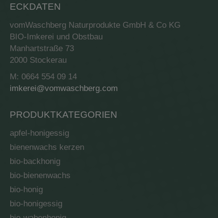
ECKDATEN
vomWaschberg Naturprodukte GmbH & Co KG
BIO-Imkerei und Obstbau
Manhartstraße 73
2000 Stockerau
M: 0664 554 09 14
imkerei@vomwaschberg.com
PRODUKTKATEGORIEN
apfel-honigessig
bienenwachs kerzen
bio-backhonig
bio-bienenwachs
bio-honig
bio-honigessig
bio-wabenhonig