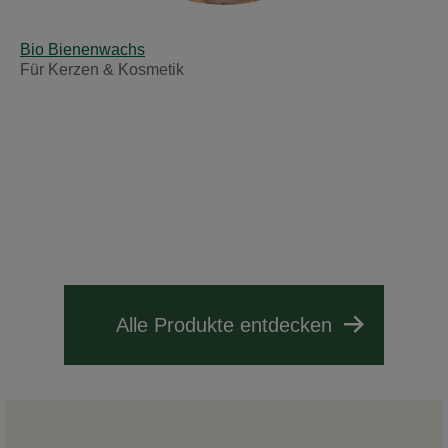
Bio Bienenwachs
Für Kerzen & Kosmetik
Alle Produkte entdecken