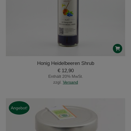
Honig Heidelbeeren Shrub
€
12,90
Enthält 20% MwSt.
zzgl.
Versand
Angebot!