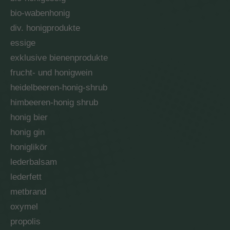
bio-wabenhonig
div. honigprodukte
essige
exklusive bienenprodukte
frucht- und honigwein
heidelbeeren-honig-shrub
himbeeren-honig shrub
honig bier
honig gin
honiglikör
lederbalsam
lederfett
metbrand
oxymel
propolis