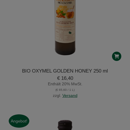
BIO OXYMEL GOLDEN HONEY 250 ml
€
16,40
Enthält 20% MwSt.
(
€
65,60
/ 1 L)
zzgl.
Versand
Angebot!