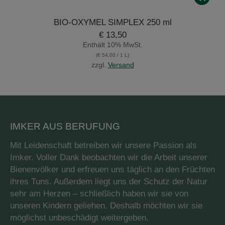
BIO-OXYMEL SIMPLEX 250 ml
€
13,50
Enthält 10% MwSt.
(
€
54,00
/ 1 L)
zzgl.
Versand
IMKER AUS BERUFUNG
Mit Leidenschaft betreiben wir unsere Passion als
Imker. Voller Dank beobachten wir die Arbeit unserer
Bienenvölker und erfreuen uns täglich an den Früchten
ihres Tuns. Außerdem liegt uns der Schutz der Natur
sehr am Herzen – schließlich haben wir sie von
unseren Kindern geliehen. Deshalb möchten wir sie
möglichst unbeschädigt weitergeben.