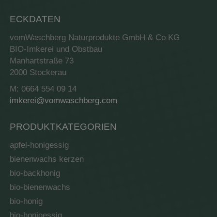
ECKDATEN
vomWaschberg Naturprodukte GmbH & Co KG
BIO-Imkerei und Obstbau
Manhartstraße 73
2000 Stockerau
M: 0664 554 09 14
imkerei@vomwaschberg.com
PRODUKTKATEGORIEN
apfel-honigessig
bienenwachs kerzen
bio-backhonig
bio-bienenwachs
bio-honig
bio-honigessig