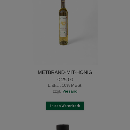
METBRAND-MIT-HONIG
€
25,00
Enthält 10% MwSt.
zzgl.
Versand
In den Warenkorb