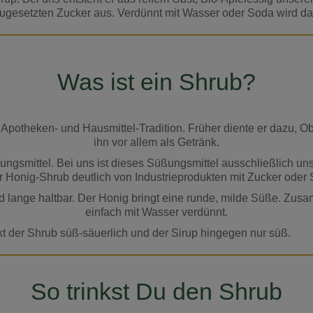
gesetzten Zucker aus. Verdünnt mit Wasser oder Soda wird dar
Was ist ein Shrub?
er Apotheken- und Hausmittel-Tradition. Früher diente er dazu, 
ihn vor allem als Getränk.
ungsmittel. Bei uns ist dieses Süßungsmittel ausschließlich un
 Honig-Shrub deutlich von Industrieprodukten mit Zucker oder 
 lange haltbar. Der Honig bringt eine runde, milde Süße. Zus
einfach mit Wasser verdünnt.
 der Shrub süß-säuerlich und der Sirup hingegen nur süß.
So trinkst Du den Shrub