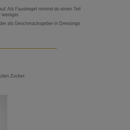
auf. Als Faustregel nimmst du einen Teil
 weniger.
ls oder als Geschmacksgeber in Dressings
zten Zucker.