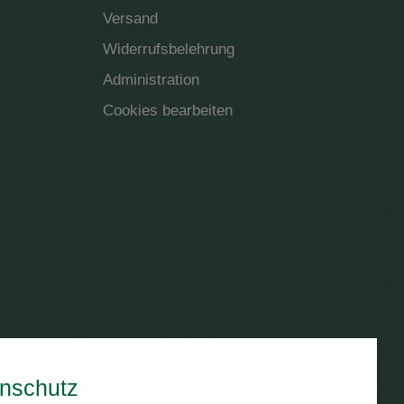
Versand
Widerrufsbelehrung
Administration
Cookies bearbeiten
nschutz