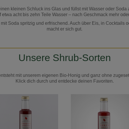
einen kleinen Schluck ins Glas und füllst mit Wasser oder Soda 
f etwa acht bis zehn Teile Wasser – nach Geschmack mehr oder
d, mit Soda spritzig und erfrischend. Auch über Eis, in Cocktai
macht er sich gut.
Unsere Shrub-Sorten
entsteht mit unserem eigenen Bio-Honig und ganz ohne zugeset
Klick dich durch und entdecke deinen Favoriten.