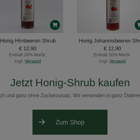
Honig Himbeeren Shrub
Honig Johannisbeeren Sh
€
12,90
€
12,90
Enthält 20% MwSt.
Enthält 20% MwSt.
zzgl.
Versand
zzgl.
Versand
Jetzt Honig-Shrub kaufen
rlich und ganz ohne Zuckerzusatz. Wir versenden in ganz Österr
Zum Shop