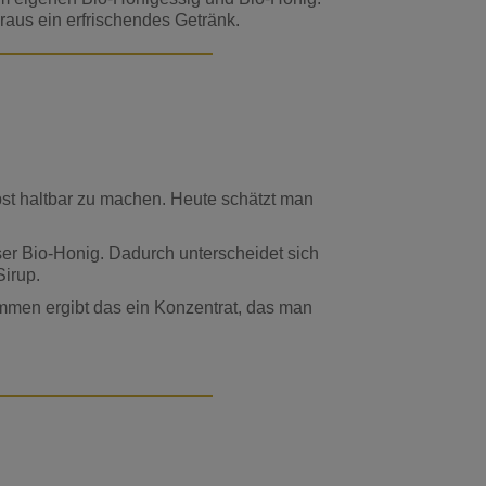
aus ein erfrischendes Getränk.
Obst haltbar zu machen. Heute schätzt man
ser Bio-Honig. Dadurch unterscheidet sich
Sirup.
ammen ergibt das ein Konzentrat, das man