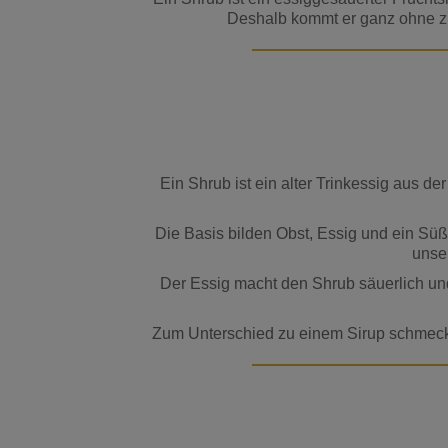
Deshalb kommt er ganz ohne zu
Ein Shrub ist ein alter Trinkessig aus d
Die Basis bilden Obst, Essig und ein Süß
unser
Der Essig macht den Shrub säuerlich und
Zum Unterschied zu einem Sirup schmeckt