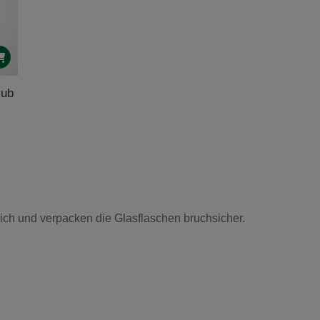
rub
eich und verpacken die Glasflaschen bruchsicher.