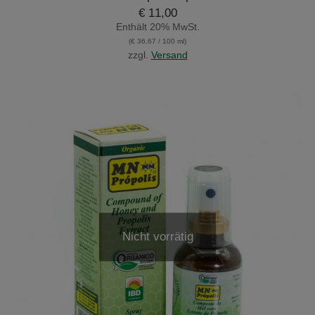
€
11,00
Enthält 20% MwSt.
(
€
36,67
/ 100 ml)
zzgl.
Versand
Nicht vorrätig