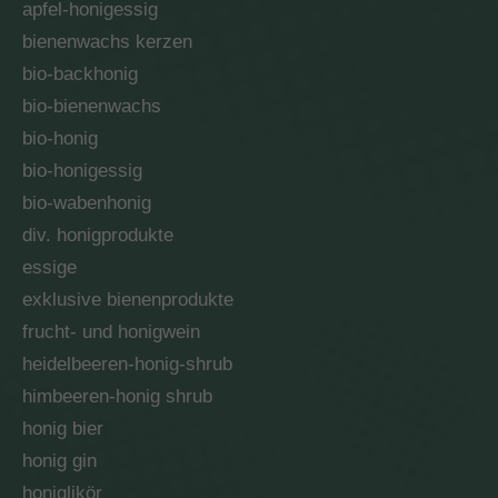
apfel-honigessig
bienenwachs kerzen
bio-backhonig
bio-bienenwachs
bio-honig
bio-honigessig
bio-wabenhonig
div. honigprodukte
essige
exklusive bienenprodukte
frucht- und honigwein
heidelbeeren-honig-shrub
himbeeren-honig shrub
honig bier
honig gin
honiglikör