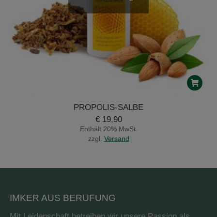
PROPOLIS-SALBE
€
19,90
Enthält 20% MwSt.
zzgl.
Versand
IMKER AUS BERUFUNG
Mit Leidenschaft betreiben wir unsere Passion als