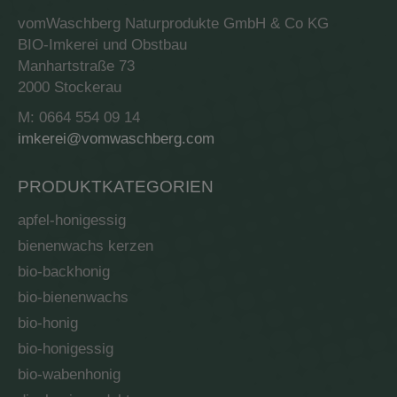
vomWaschberg Naturprodukte GmbH & Co KG
BIO-Imkerei und Obstbau
Manhartstraße 73
2000 Stockerau
M: 0664 554 09 14
imkerei@vomwaschberg.com
PRODUKTKATEGORIEN
apfel-honigessig
bienenwachs kerzen
bio-backhonig
bio-bienenwachs
bio-honig
bio-honigessig
bio-wabenhonig