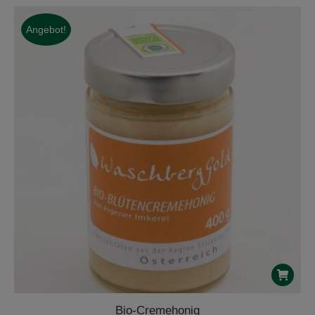
Angebot!
Bio-Cremehonig