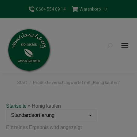
0664 554 09 14
Warenkorb
0
Search:
Sie befinden sich hier:
Start
Produkte verschlagwortet mit „Honig kaufen“
Startseite
»
Honig kaufen
Einzelnes Ergebnis wird angezeigt