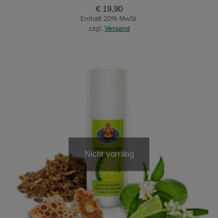
€
19,90
Enthält 20% MwSt.
zzgl.
Versand
Nicht vorrätig