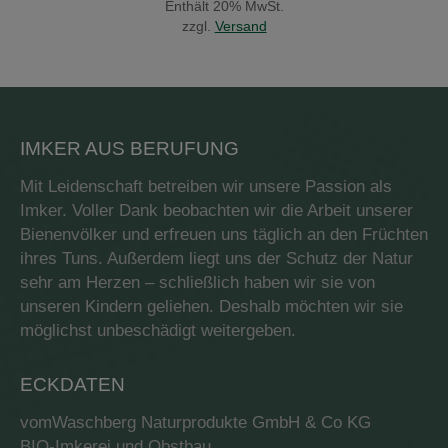
Enthält 20% MwSt.
zzgl.
Versand
IMKER AUS BERUFUNG
Mit Leidenschaft betreiben wir unsere Passion als
Imker. Voller Dank beobachten wir die Arbeit unserer
Bienenvölker und erfreuen uns täglich an den Früchten
ihres Tuns. Außerdem liegt uns der Schutz der Natur
sehr am Herzen – schließlich haben wir sie von
unseren Kindern geliehen. Deshalb möchten wir sie
möglichst unbeschädigt weitergeben.
ECKDATEN
vomWaschberg Naturprodukte GmbH & Co KG
BIO-Imkerei und Obstbau