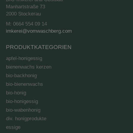
Manhartstraße 73
2000 Stockerau
M: 0664 554 09 14
imkerei@vomwaschberg.com
PRODUKTKATEGORIEN
apfel-honigessig
bienenwachs kerzen
bio-backhonig
bio-bienenwachs
bio-honig
bio-honigessig
bio-wabenhonig
div. honigprodukte
essige