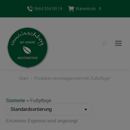
0664 554 09 14
Warenkorb
0
Search:
Sie befinden sich hier:
Start
Produkte verschlagwortet mit „Fußpflege“
Startseite
»
Fußpflege
Einzelnes Ergebnis wird angezeigt