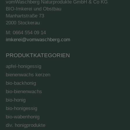
vomWaschberg Naturprodukte GmbH & Co KG
BIO-Imkerei und Obstbau
Manhartstraße 73
2000 Stockerau
M: 0664 554 09 14
imkerei@vomwaschberg.com
PRODUKTKATEGORIEN
apfel-honigessig
bienenwachs kerzen
bio-backhonig
bio-bienenwachs
bio-honig
bio-honigessig
bio-wabenhonig
div. honigprodukte