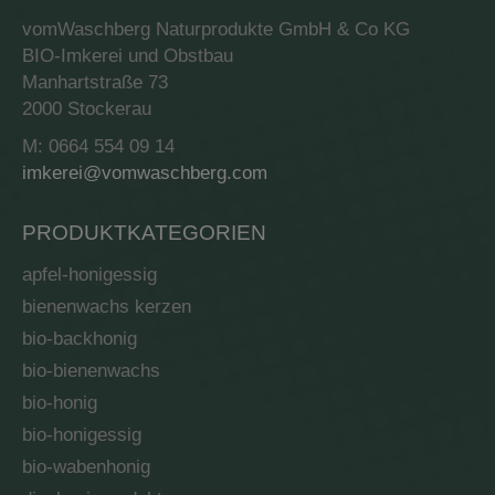
vomWaschberg Naturprodukte GmbH & Co KG
BIO-Imkerei und Obstbau
Manhartstraße 73
2000 Stockerau
M: 0664 554 09 14
imkerei@vomwaschberg.com
PRODUKTKATEGORIEN
apfel-honigessig
bienenwachs kerzen
bio-backhonig
bio-bienenwachs
bio-honig
bio-honigessig
bio-wabenhonig