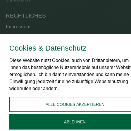
RECHTLICHES
Impressum
AGB
Datenschutz
Cookies & Datenschutz
Zahlungsmittel
Diese Website nutzt Cookies, auch von Drittanbietern, um
Versand
Ihnen das bestmögliche Nutzererlebnis auf unserer Websit
ermöglichen. Ich bin damit einverstanden und kann meine
Widerrufsbelehrung
Einwilligung jederzeit für eine zukünftige Websitenutzung
Administration
widerrufen oder ändern.
Cookies bearbeiten
ALLE COOKIES AKZEPTIEREN
ABLEHNEN