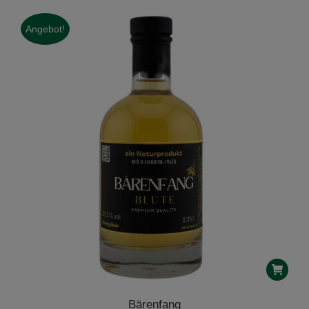
Angebot!
Bärenfang