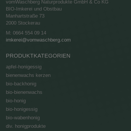
vomWaschberg Naturprodukte GmbH & Co KG
BIO-Imkerei und Obstbau
Manhartstraße 73
2000 Stockerau
M: 0664 554 09 14
imkerei@vomwaschberg.com
PRODUKTKATEGORIEN
apfel-honigessig
bienenwachs kerzen
bio-backhonig
bio-bienenwachs
bio-honig
bio-honigessig
bio-wabenhonig
div. honigprodukte