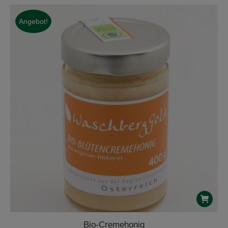
Angebot!
Bio-Cremehonig