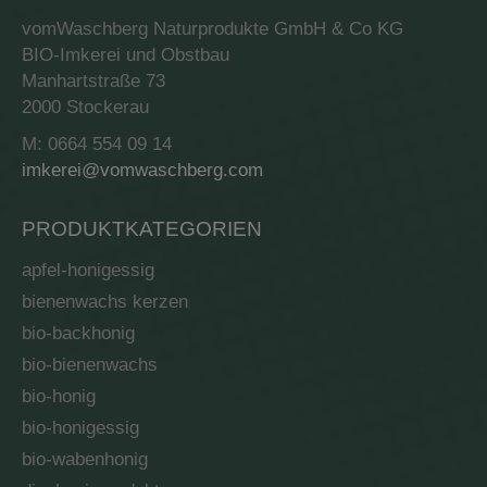
vomWaschberg Naturprodukte GmbH & Co KG
BIO-Imkerei und Obstbau
Manhartstraße 73
2000 Stockerau
M: 0664 554 09 14
imkerei@vomwaschberg.com
PRODUKTKATEGORIEN
apfel-honigessig
bienenwachs kerzen
bio-backhonig
bio-bienenwachs
bio-honig
bio-honigessig
bio-wabenhonig